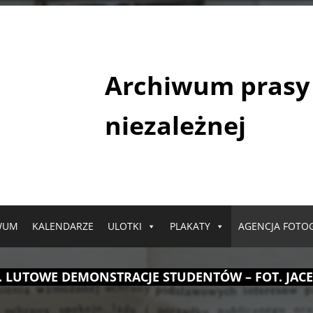
Archiwum prasy
niezależnej
WUM
KALENDARZE
ULOTKI
PLAKATY
AGENCJA FOTO
R. LUTOWE DEMONSTRACJE STUDENTÓW – FOT. JA