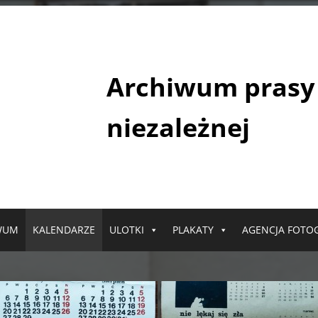
Archiwum prasy
niezależnej
WUM
KALENDARZE
ULOTKI
PLAKATY
AGENCJA FOTO