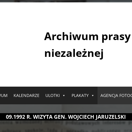
Archiwum prasy
niezależnej
WUM
KALENDARZE
ULOTKI
PLAKATY
AGENCJA FOTO
09.1992 R. WIZYTA GEN. WOJCIECH JARUZELSKI