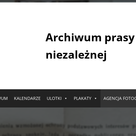
Archiwum prasy
niezależnej
WUM
KALENDARZE
ULOTKI
PLAKATY
AGENCJA FOTO